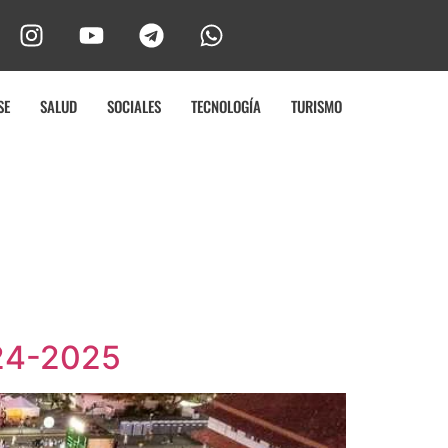
SE
SALUD
SOCIALES
TECNOLOGÍA
TURISMO
024-2025