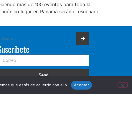
reciendo más de 100 eventos para toda la
 icónico lugar en Panamá serán el escenario
Suscríbete
Send
remos que estás de acuerdo con ello.
Aceptar