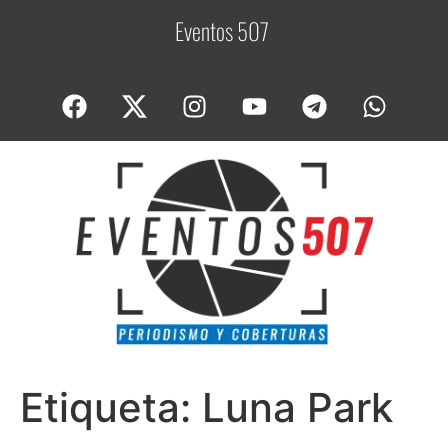
Eventos 507
C
Etiqueta:
Luna Park