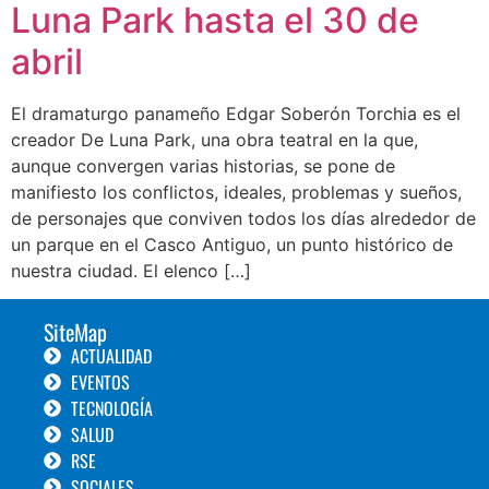
Luna Park hasta el 30 de
abril
El dramaturgo panameño Edgar Soberón Torchia es el
creador De Luna Park, una obra teatral en la que,
aunque convergen varias historias, se pone de
manifiesto los conflictos, ideales, problemas y sueños,
de personajes que conviven todos los días alrededor de
un parque en el Casco Antiguo, un punto histórico de
nuestra ciudad. El elenco […]
SiteMap
ACTUALIDAD
EVENTOS
TECNOLOGÍA
SALUD
RSE
SOCIALES