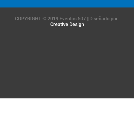
COPYRIGHT © 2019 Eventos 507 ||Diseñado por:
Creative Design