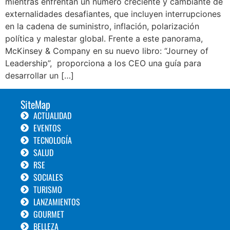
mientras enfrentan un número creciente y cambiante de
externalidades desafiantes, que incluyen interrupciones
en la cadena de suministro, inflación, polarización
política y malestar global. Frente a este panorama,
McKinsey & Company en su nuevo libro: “Journey of
Leadership”, proporciona a los CEO una guía para
desarrollar un […]
SiteMap
ACTUALIDAD
EVENTOS
TECNOLOGÍA
SALUD
RSE
SOCIALES
TURISMO
LANZAMIENTOS
GOURMET
BELLEZA