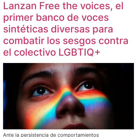
Lanzan Free the voices, el
primer banco de voces
sintéticas diversas para
combatir los sesgos contra
el colectivo LGBTIQ+
Ante la persistencia de comportamientos