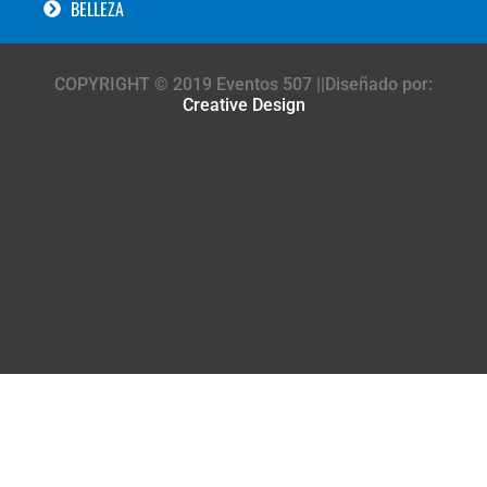
BELLEZA
COPYRIGHT © 2019 Eventos 507 ||Diseñado por:
Creative Design