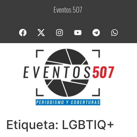
Eventos 507
C
Etiqueta:
LGBTIQ+