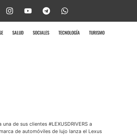
SE
SALUD
SOCIALES
TECNOLOGÍA
TURISMO
da una de sus clientes #LEXUSDRIVERS a
a marca de automóviles de lujo lanza el Lexus