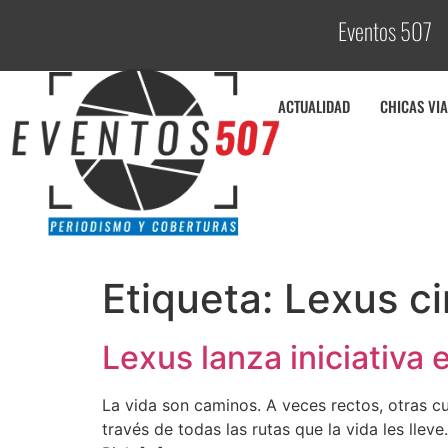
Eventos 507
ACTUALIDAD
CHICAS VIA
Etiqueta:
Lexus ci
Lexus lanza iniciativa 
La vida son caminos. A veces rectos, otras 
través de todas las rutas que la vida les lle