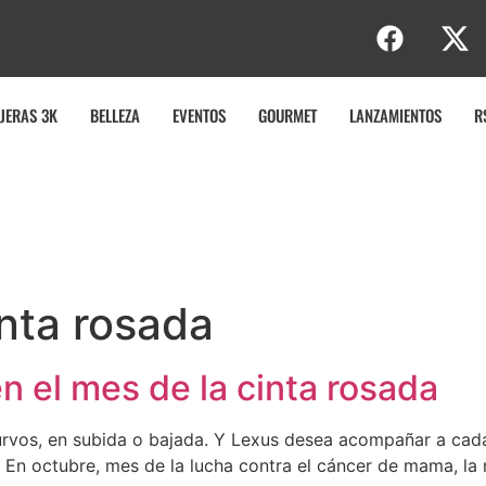
JERAS 3K
BELLEZA
EVENTOS
GOURMET
LANZAMIENTOS
R
nta rosada
en el mes de la cinta rosada
curvos, en subida o bajada. Y Lexus desea acompañar a ca
ve. En octubre, mes de la lucha contra el cáncer de mama, l