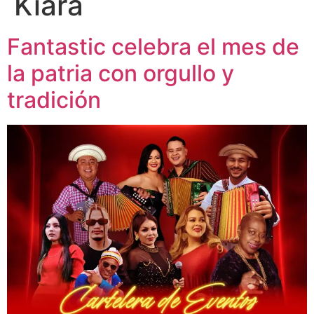
Kiara
Fantastic celebra el mes de
la patria con orgullo y
tradición