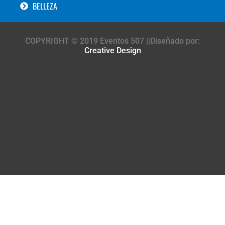
BELLEZA
COPYRIGHT © 2019 Eventos 507 ||Diseñado por:
Creative Design