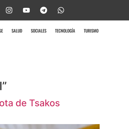
SE
SALUD
SOCIALES
TECNOLOGÍA
TURISMO
l”
flota de Tsakos