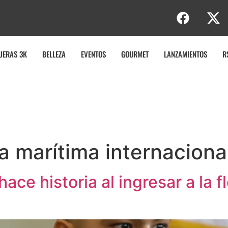
JERAS 3K
BELLEZA
EVENTOS
GOURMET
LANZAMIENTOS
R
ia marítima internaciona
ace historia al ingresar a la 