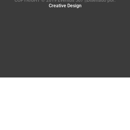
COPYRIGHT © 2019 Eventos 507 ||Diseñado por:
Creative Design