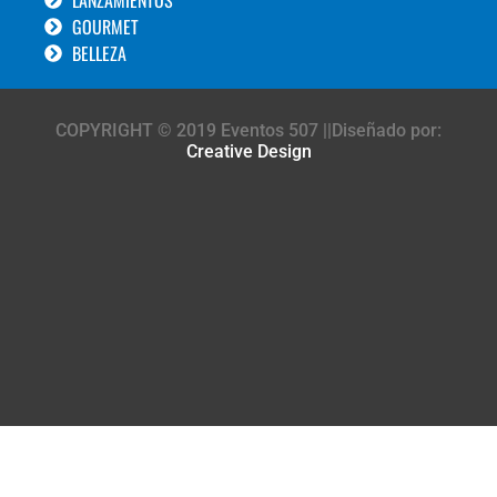
GOURMET
BELLEZA
COPYRIGHT © 2019 Eventos 507 ||Diseñado por:
Creative Design