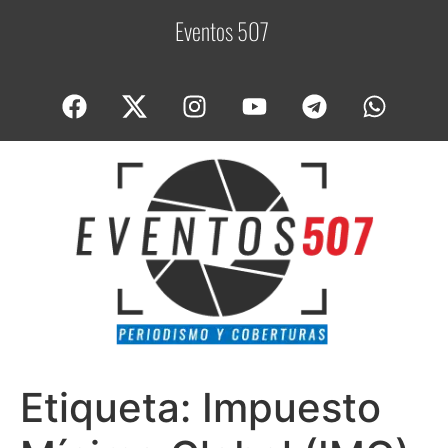
Eventos 507
C
o
Etiqueta:
Impuesto