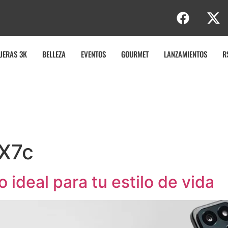
JERAS 3K
BELLEZA
EVENTOS
GOURMET
LANZAMIENTOS
R
X7c
ideal para tu estilo de vida