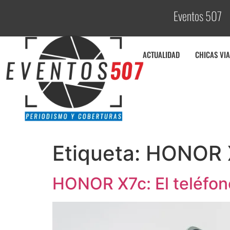
Eventos 507
C
ACTUALIDAD
CHICAS VIA
Etiqueta:
HONOR 
HONOR X7c: El teléfono 