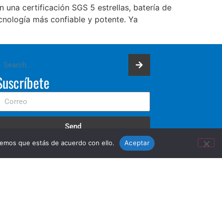
una certificación SGS 5 estrellas, batería de
cnología más confiable y potente. Ya
Suscríbete
Send
remos que estás de acuerdo con ello.
Aceptar