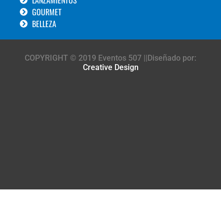
LANZAMIENTOS
GOURMET
BELLEZA
COPYRIGHT © 2019 Eventos 507 ||Diseñado por:
Creative Design