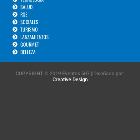
SALUD
RSE
SOCIALES
TURISMO
LANZAMIENTOS
GOURMET
BELLEZA
COPYRIGHT © 2019 Eventos 507 ||Diseñado por:
Creative Design