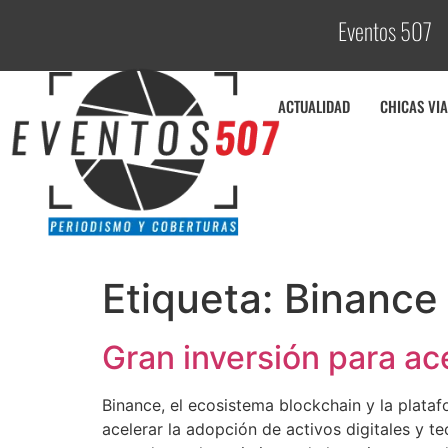
Eventos 507
ACTUALIDAD
CHICAS VIA
Etiqueta:
Binance
Gran inversión para ac
Binance, el ecosistema blockchain y la plata
acelerar la adopción de activos digitales y 