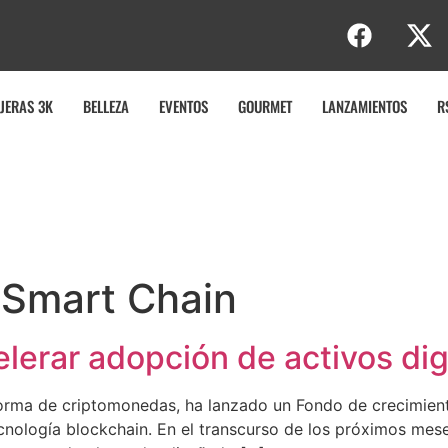
JERAS 3K
BELLEZA
EVENTOS
GOURMET
LANZAMIENTOS
R
 Smart Chain
elerar adopción de activos dig
forma de criptomonedas, ha lanzado un Fondo de crecimient
tecnología blockchain. En el transcurso de los próximos me