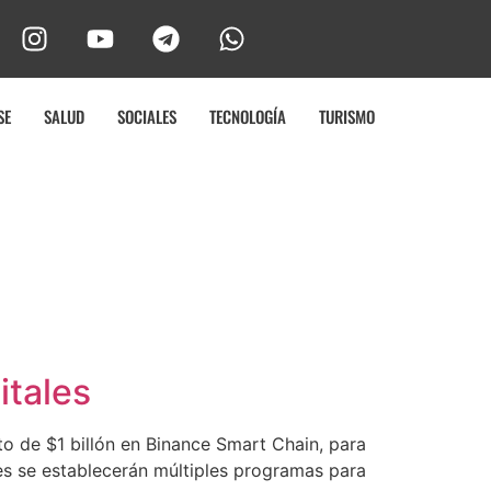
SE
SALUD
SOCIALES
TECNOLOGÍA
TURISMO
itales
o de $1 billón en Binance Smart Chain, para
ses se establecerán múltiples programas para