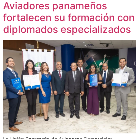
Aviadores panameños
fortalecen su formación con
diplomados especializados
La Unión Panameña de Aviadores Comerciales