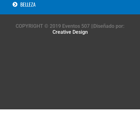
BELLEZA
COPYRIGHT © 2019 Eventos 507 ||Diseñado por:
Creative Design