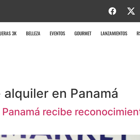
JERAS 3K
BELLEZA
EVENTOS
GOURMET
LANZAMIENTOS
R
 alquiler en Panamá
 Panamá recibe reconocimient