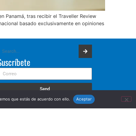
 Panamá, tras recibir el Traveller Review
rnacional basado exclusivamente en opiniones
Suscríbete
Send
remos que estás de acuerdo con ello.
Aceptar