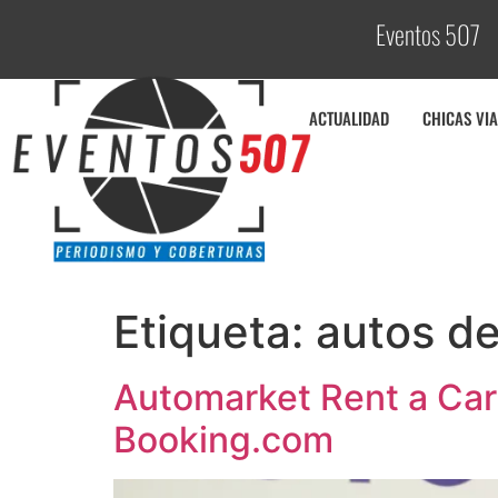
Eventos 507
C
ACTUALIDAD
CHICAS VIA
Etiqueta:
autos de
Automarket Rent a Car
Booking.com