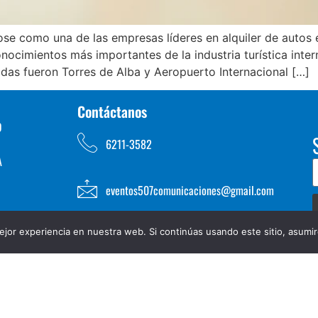
e como una de las empresas líderes en alquiler de autos en
ocimientos más importantes de la industria turística inte
adas fueron Torres de Alba y Aeropuerto Internacional […]
Contáctanos
D
6211-3582
A
eventos507comunicaciones@gmail.com
jor experiencia en nuestra web. Si continúas usando este sitio, asumi
TOS