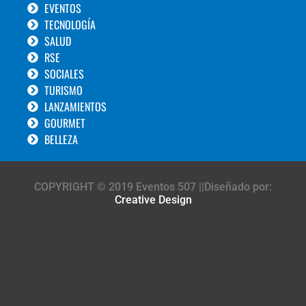
EVENTOS
TECNOLOGÍA
SALUD
RSE
SOCIALES
TURISMO
LANZAMIENTOS
GOURMET
BELLEZA
COPYRIGHT © 2019 Eventos 507 ||Diseñado por:
Creative Design