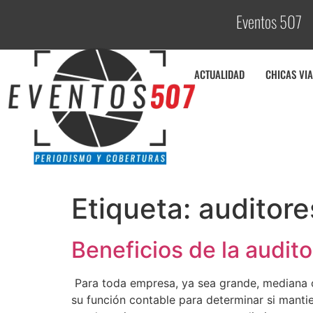
Eventos 507
ACTUALIDAD
CHICAS VIA
Etiqueta:
auditor
Beneficios de la audit
Para toda empresa, ya sea grande, mediana o
su función contable para determinar si mant