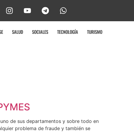
SE
SALUD
SOCIALES
TECNOLOGÍA
TURISMO
s PYMES
a uno de sus departamentos y sobre todo en
alquier problema de fraude y también se