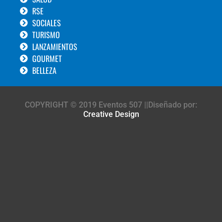
RSE
SOCIALES
TURISMO
LANZAMIENTOS
GOURMET
BELLEZA
COPYRIGHT © 2019 Eventos 507 ||Diseñado por:
Creative Design