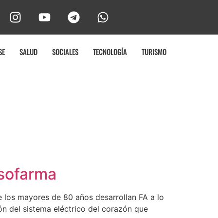
SE
SALUD
SOCIALES
TECNOLOGÍA
TURISMO
Asofarma
 los mayores de 80 años desarrollan FA a lo
ión del sistema eléctrico del corazón que