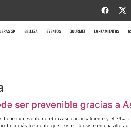
JERAS 3K
BELLEZA
EVENTOS
GOURMET
LANZAMIENTOS
R
a
ede ser prevenible gracias a 
s tienen un evento cerebrovascular anualmente y el 36% de
la arritmia más frecuente que existe. Consiste en una alterac