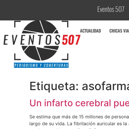
Eventos 507
ACTUALIDAD
CHICAS VIA
Etiqueta:
asofarm
Un infarto cerebral pu
Se estima que más de 15 millones de persona
largo de su vida. La fibrilación auricular es 