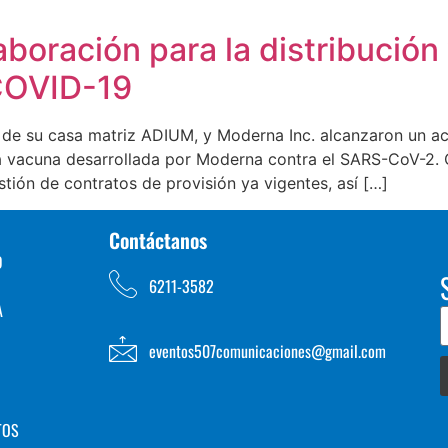
boración para la distribución
 COVID-19
e su casa matriz ADIUM, y Moderna Inc. alcanzaron un acu
la vacuna desarrollada por Moderna contra el SARS-CoV-2.
ón de contratos de provisión ya vigentes, así […]
Contáctanos
D
6211-3582
A
eventos507comunicaciones@gmail.com
TOS