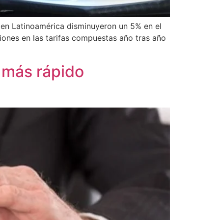
 en Latinoamérica disminuyeron un 5% en el
ones en las tarifas compuestas año tras año
 más rápido