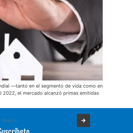
undial —tanto en el segmento de vida como en
 el 2022, el mercado alcanzó primas emitidas
Suscríbete