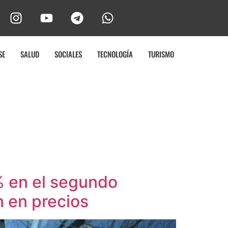
SE
SALUD
SOCIALES
TECNOLOGÍA
TURISMO
% en el segundo
 en precios