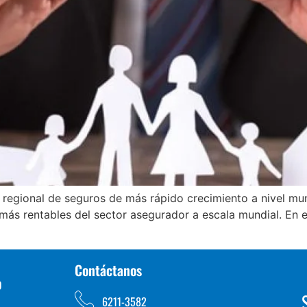
regional de seguros de más rápido crecimiento a nivel m
s más rentables del sector asegurador a escala mundial. En
Contáctanos
D
6211-3582