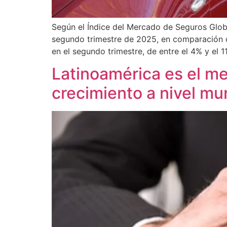
Según el Índice del Mercado de Seguros Globa
segundo trimestre de 2025, en comparación d
en el segundo trimestre, de entre el 4% y el 1
Latinoamérica es el m
crecimiento a nivel mu