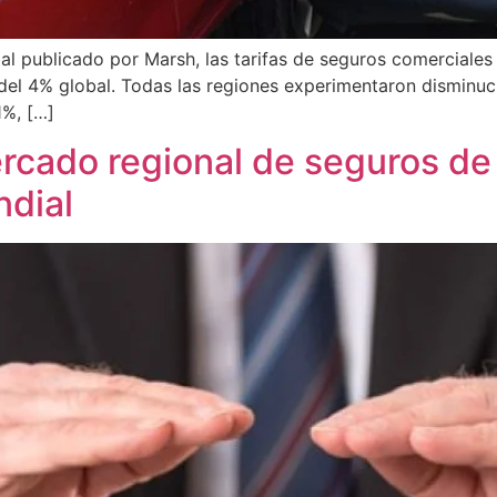
l publicado por Marsh, las tarifas de seguros comerciales
el 4% global. Todas las regiones experimentaron disminuci
1%, […]
ercado regional de seguros de
ndial