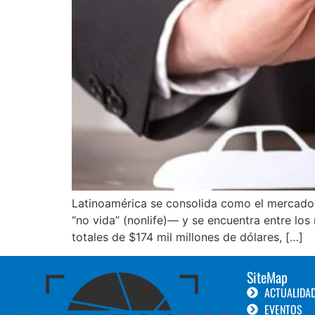
Latinoamérica se consolida como el mercado 
“no vida” (nonlife)— y se encuentra entre lo
totales de $174 mil millones de dólares, […]
SiteMap
ACTUALIDA
EVENTOS