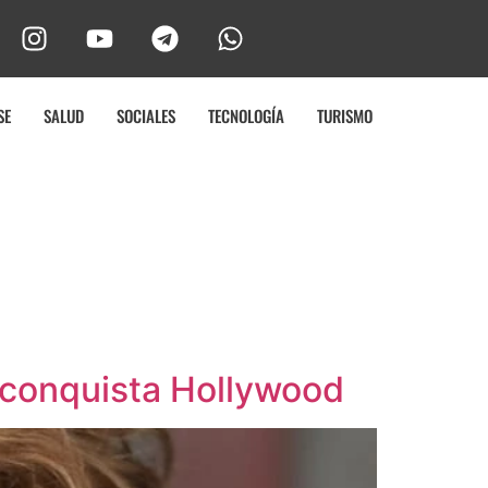
SE
SALUD
SOCIALES
TECNOLOGÍA
TURISMO
 conquista Hollywood