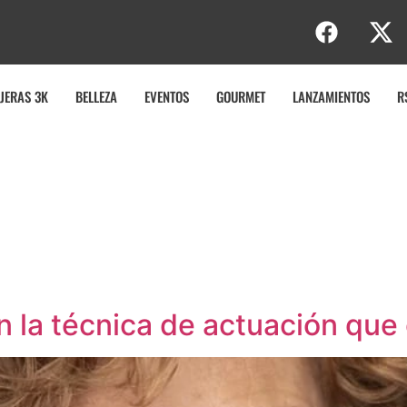
JERAS 3K
BELLEZA
EVENTOS
GOURMET
LANZAMIENTOS
R
 la técnica de actuación que