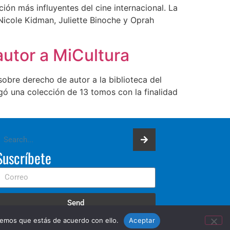
ión más influyentes del cine internacional. La
Nicole Kidman, Juliette Binoche y Oprah
autor a MiCultura
obre derecho de autor a la biblioteca del
gó una colección de 13 tomos con la finalidad
Suscríbete
Send
remos que estás de acuerdo con ello.
Aceptar