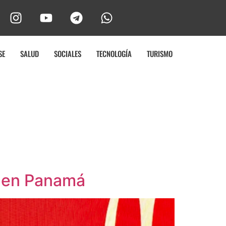
SE
SALUD
SOCIALES
TECNOLOGÍA
TURISMO
p en Panamá