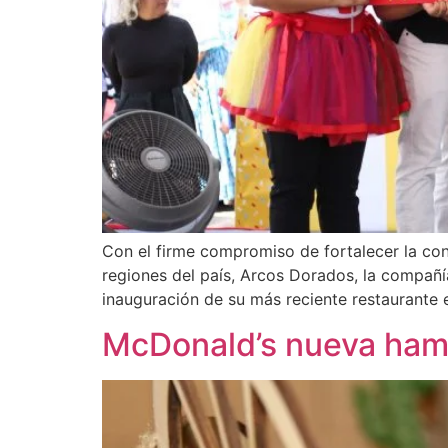
Con el firme compromiso de fortalecer la co
regiones del país, Arcos Dorados, la compañí
inauguración de su más reciente restaurante
McDonald’s nueva ham