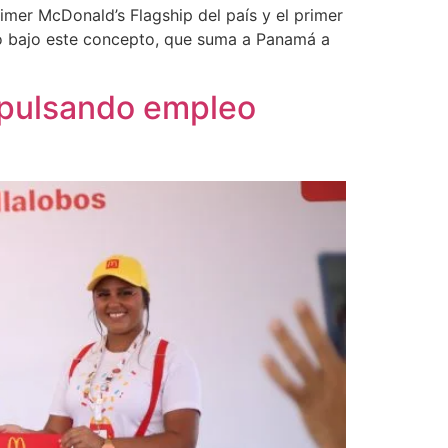
imer McDonald’s Flagship del país y el primer
ido bajo este concepto, que suma a Panamá a
impulsando empleo