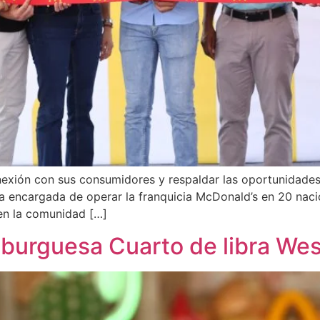
nexión con sus consumidores y respaldar las oportunidades
a encargada de operar la franquicia McDonald’s en 20 nacio
 en la comunidad […]
burguesa Cuarto de libra We