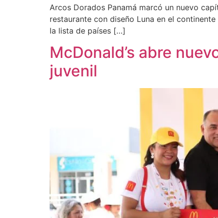
Arcos Dorados Panamá marcó un nuevo capítulo
restaurante con diseño Luna en el continente
la lista de países […]
McDonald’s abre nuevo
juvenil