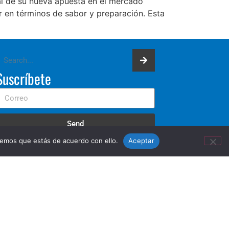
al de su nueva apuesta en el mercado
 en términos de sabor y preparación. Esta
Suscríbete
Send
remos que estás de acuerdo con ello.
Aceptar