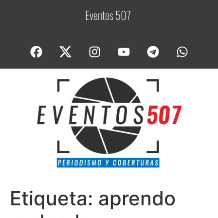
Eventos 507
C
Etiqueta:
aprendo