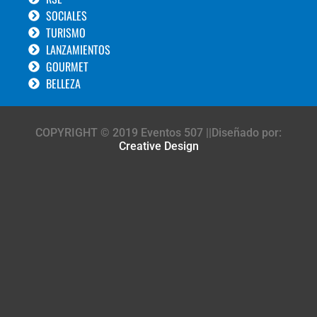
SOCIALES
TURISMO
LANZAMIENTOS
GOURMET
BELLEZA
COPYRIGHT © 2019 Eventos 507 ||Diseñado por:
Creative Design