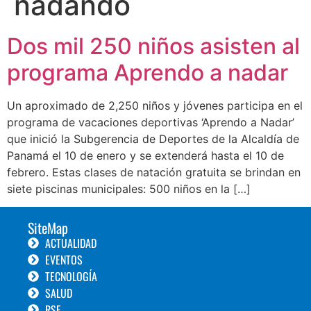
nadando
Dos mil 250 niños asisten al
programa Aprendo a nadar
Un aproximado de 2,250 niños y jóvenes participa en el
programa de vacaciones deportivas ‘Aprendo a Nadar’
que inició la Subgerencia de Deportes de la Alcaldía de
Panamá el 10 de enero y se extenderá hasta el 10 de
febrero. Estas clases de natación gratuita se brindan en
siete piscinas municipales: 500 niños en la […]
SiteMap
ACTUALIDAD
EVENTOS
TECNOLOGÍA
SALUD
RSE