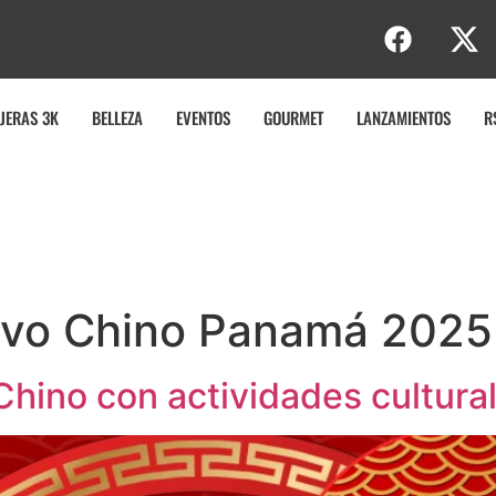
b
JERAS 3K
BELLEZA
EVENTOS
GOURMET
LANZAMIENTOS
R
vo Chino Panamá 2025
hino con actividades cultural