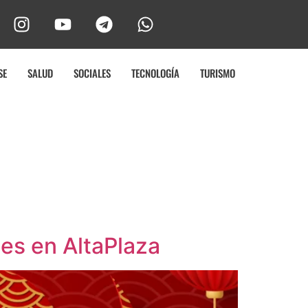
SE
SALUD
SOCIALES
TECNOLOGÍA
TURISMO
es en AltaPlaza