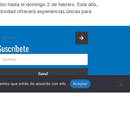
abo hasta el domingo 2 de febrero. Este año,
stividad ofrecerá experiencias únicas para
Suscríbete
Send
remos que estás de acuerdo con ello.
Aceptar