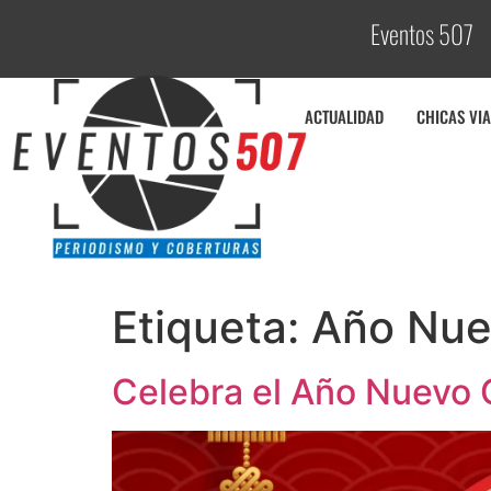
Eventos 507
C
o
ACTUALIDAD
CHICAS VIA
Etiqueta:
Año Nue
Celebra el Año Nuevo C