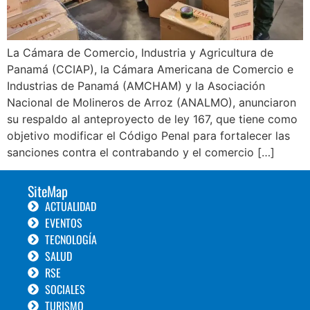
La Cámara de Comercio, Industria y Agricultura de
Panamá (CCIAP), la Cámara Americana de Comercio e
Industrias de Panamá (AMCHAM) y la Asociación
Nacional de Molineros de Arroz (ANALMO), anunciaron
su respaldo al anteproyecto de ley 167, que tiene como
objetivo modificar el Código Penal para fortalecer las
sanciones contra el contrabando y el comercio […]
SiteMap
ACTUALIDAD
EVENTOS
TECNOLOGÍA
SALUD
RSE
SOCIALES
TURISMO