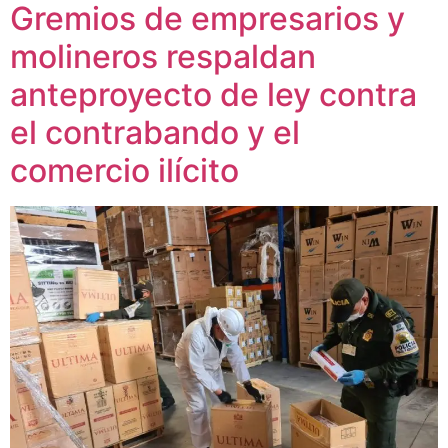
Gremios de empresarios y
molineros respaldan
anteproyecto de ley contra
el contrabando y el
comercio ilícito