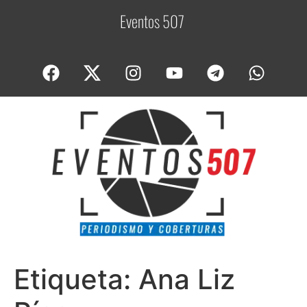
Eventos 507
C
o
Etiqueta:
Ana Liz