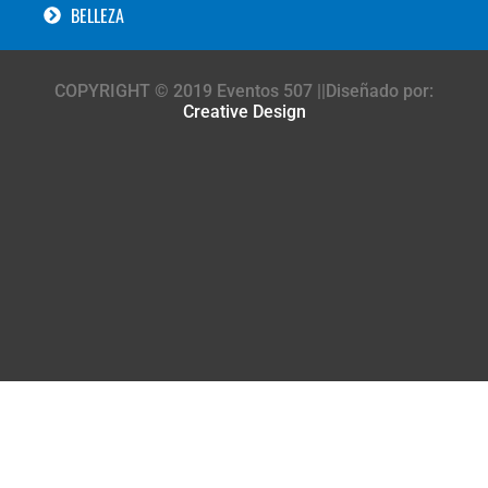
BELLEZA
COPYRIGHT © 2019 Eventos 507 ||Diseñado por:
Creative Design