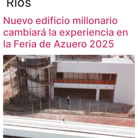
Ríos
Nuevo edificio millonario
cambiará la experiencia en
la Feria de Azuero 2025