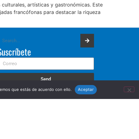
ulturales, artísticas y gastronómicas. Este
jadas francófonas para destacar la riqueza
Suscríbete
Send
remos que estás de acuerdo con ello.
Aceptar