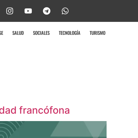
SE
SALUD
SOCIALES
TECNOLOGÍA
TURISMO
idad francófona