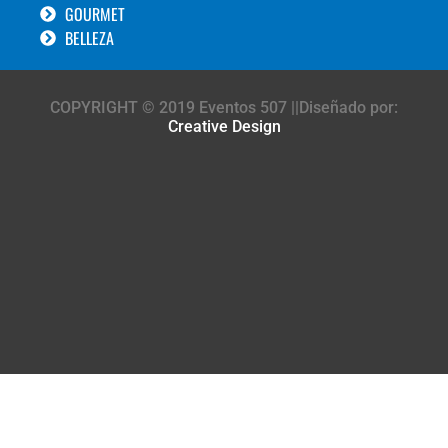
GOURMET
BELLEZA
COPYRIGHT © 2019 Eventos 507 ||Diseñado por:
Creative Design