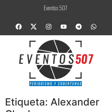
Eventos 507
C
o
Etiqueta:
Alexander