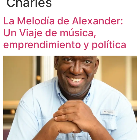
Charles
La Melodía de Alexander:
Un Viaje de música,
emprendimiento y política