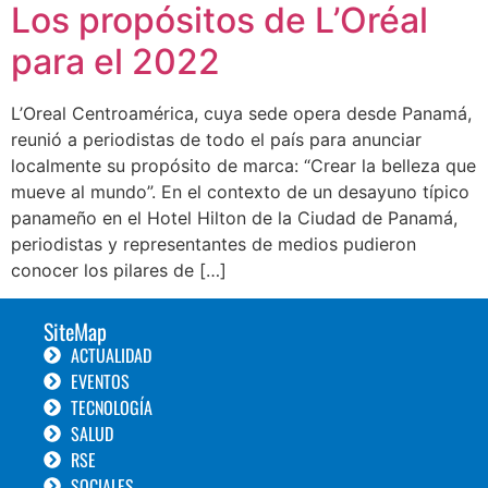
Los propósitos de L’Oréal
para el 2022
L’Oreal Centroamérica, cuya sede opera desde Panamá,
reunió a periodistas de todo el país para anunciar
localmente su propósito de marca: “Crear la belleza que
mueve al mundo”. En el contexto de un desayuno típico
panameño en el Hotel Hilton de la Ciudad de Panamá,
periodistas y representantes de medios pudieron
conocer los pilares de […]
SiteMap
ACTUALIDAD
EVENTOS
TECNOLOGÍA
SALUD
RSE
SOCIALES