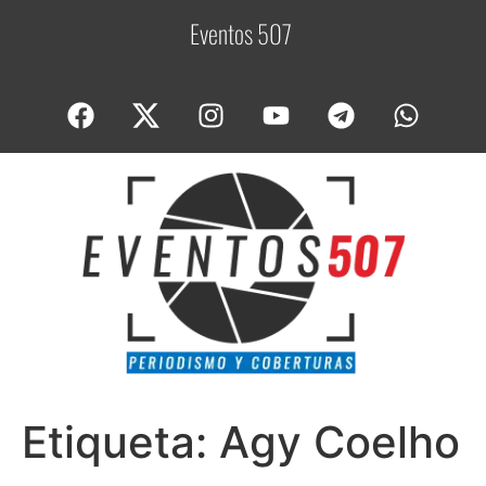
Eventos 507
C
Etiqueta:
Agy Coelho