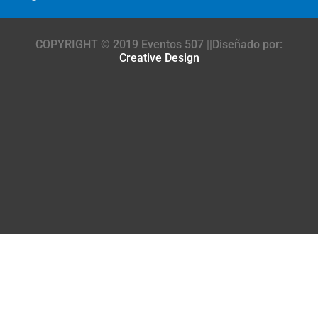
COPYRIGHT © 2019 Eventos 507 ||Diseñado por:
Creative Design