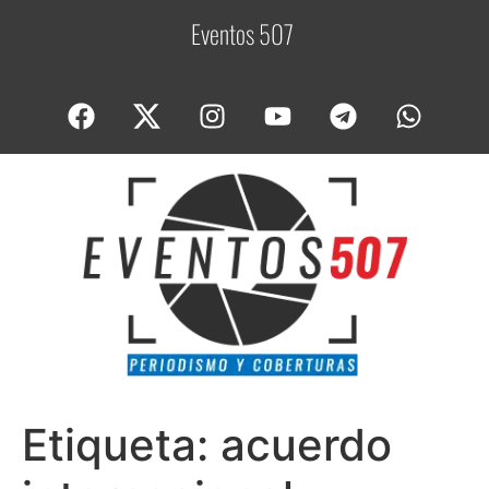
Eventos 507
C
Etiqueta:
acuerdo