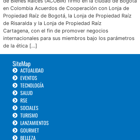
de Bienes Raíces (ACOBIR) firmó en la ciudad de Bogotá
en Colombia Acuerdos de Cooperación con Lonja de
Propiedad Raíz de Bogotá, la Lonja de Propiedad Raíz
de Risaralda y la Lonja de Propiedad Raíz
Cartagena, con el fin de promover negocios
internacionales para sus miembros bajo los parámetros
de la ética […]
SiteMap
ACTUALIDAD
EVENTOS
TECNOLOGÍA
SALUD
RSE
SOCIALES
TURISMO
LANZAMIENTOS
GOURMET
BELLEZA