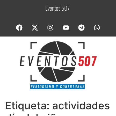
Eventos 507
C
o
Etiqueta:
actividades