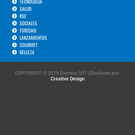
TECNOLOGÍA
SALUD
RSE
SOCIALES
TURISMO
LANZAMIENTOS
GOURMET
BELLEZA
COPYRIGHT © 2019 Eventos 507 ||Diseñado por:
Creative Design