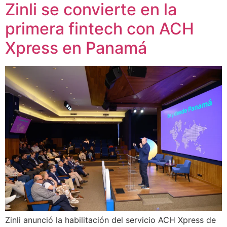
Zinli se convierte en la
primera fintech con ACH
Xpress en Panamá
Zinli anunció la habilitación del servicio ACH Xpress de