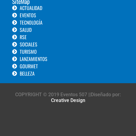
SiteMap
ACTUALIDAD
EVENTOS
TECNOLOGÍA
SALUD
RSE
SOCIALES
TURISMO
LANZAMIENTOS
GOURMET
BELLEZA
COPYRIGHT © 2019 Eventos 507 ||Diseñado por:
Creative Design