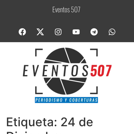
Eventos 507
C
o
Etiqueta:
24 de