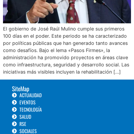
El gobierno de José Raúl Mulino cumple sus primeros
100 días en el poder. Este periodo se ha caracterizado
por políticas públicas que han generado tanto avances
como desafíos. Bajo el lema «Pasos Firmes», la
administración ha promovido proyectos en áreas clave
como infraestructura, seguridad y desarrollo social. Las
iniciativas más visibles incluyen la rehabilitación […]
SiteMap
ACTUALIDAD
EVENTOS
TECNOLOGÍA
SALUD
RSE
SOCIALES