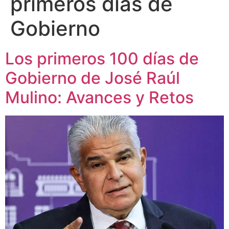
primeros días de
Gobierno
Los primeros 100 días de
Gobierno de José Raúl
Mulino: Avances y Retos