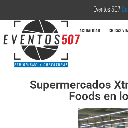
Eventos 507
C
o
b
ACTUALIDAD
CHICAS VIA
Supermercados Xtra
Foods en 