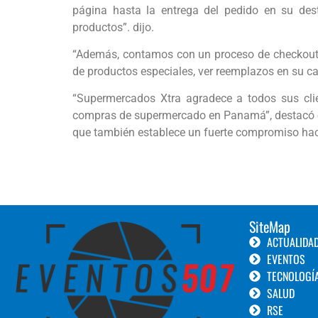
página hasta la entrega del pedido en su dest
productos”. dijo.
“Además, contamos con un proceso de checkout di
de productos especiales, ver reemplazos en su car
“Supermercados Xtra agradece a todos sus clie
compras de supermercado en Panamá”, destacó el 
que también establece un fuerte compromiso haci
SiteMap
ACTUALIDA
EVENTOS
TECNOLOGÍ
SALUD
RSE