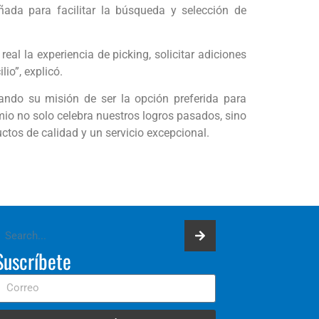
ñada para facilitar la búsqueda y selección de
l la experiencia de picking, solicitar adiciones
io”, explicó.
ando su misión de ser la opción preferida para
io no solo celebra nuestros logros pasados, sino
tos de calidad y un servicio excepcional.
Suscríbete