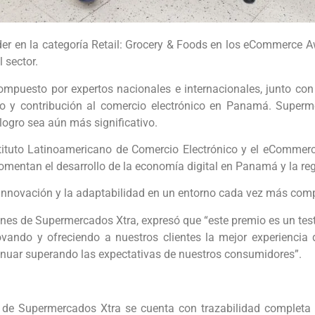
er en la categoría Retail: Grocery & Foods en los eCommerce
 sector.
mpuesto por expertos nacionales e internacionales, junto con 
llo y contribución al comercio electrónico en Panamá. Superm
 logro sea aún más significativo.
tuto Latinoamericano de Comercio Electrónico y el eCommerce 
entan el desarrollo de la economía digital en Panamá y la reg
 innovación y la adaptabilidad en un entorno cada vez más compet
ones de Supermercados Xtra, expresó que “este premio es un tes
ando y ofreciendo a nuestros clientes la mejor experiencia
inuar superando las expectativas de nuestros consumidores”.
de Supermercados Xtra se cuenta con trazabilidad completa d