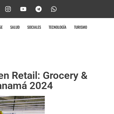
SE
SALUD
SOCIALES
TECNOLOGÍA
TURISMO
n Retail: Grocery &
anamá 2024