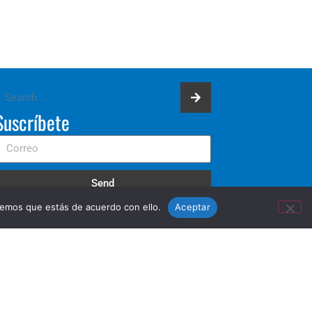
Suscríbete
Send
remos que estás de acuerdo con ello.
Aceptar