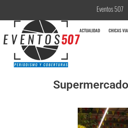
Eventos 507
C
o
ACTUALIDAD
CHICAS VIA
Supermercados