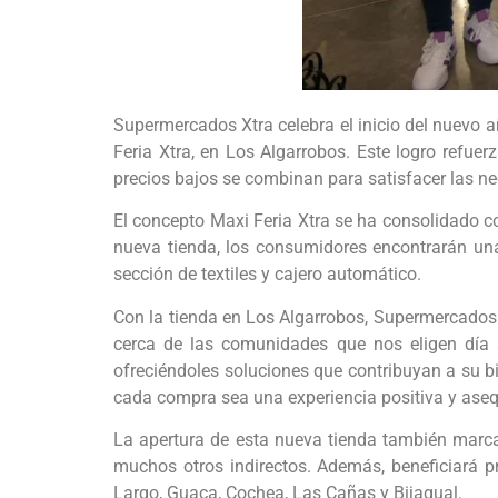
Supermercados Xtra celebra el inicio del nuevo 
Feria Xtra, en Los Algarrobos. Este logro refue
precios bajos se combinan para satisfacer las n
El concepto Maxi Feria Xtra se ha consolidado c
nueva tienda, los consumidores encontrarán una
sección de textiles y cajero automático.
Con la tienda en Los Algarrobos, Supermercados 
cerca de las comunidades que nos eligen día a 
ofreciéndoles soluciones que contribuyan a su 
cada compra sea una experiencia positiva y ase
La apertura de esta nueva tienda también marca 
muchos otros indirectos. Además, beneficiará 
Largo, Guaca, Cochea, Las Cañas y Bijagual.