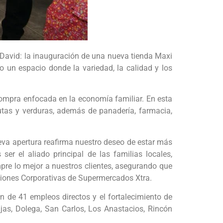
 David: la inauguración de una nueva tienda Maxi
o un espacio donde la variedad, la calidad y los
compra enfocada en la economía familiar. En esta
utas y verduras, además de panadería, farmacia,
eva apertura reafirma nuestro deseo de estar más
er el aliado principal de las familias locales,
re lo mejor a nuestros clientes, asegurando que
ciones Corporativas de Supermercados Xtra.
n de 41 empleos directos y el fortalecimiento de
as, Dolega, San Carlos, Los Anastacios, Rincón