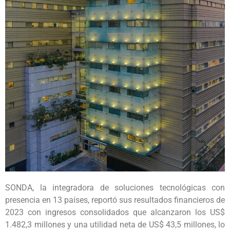
SONDA, la integradora de soluciones tecnológicas con
presencia en 13 países, reportó sus resultados financieros de
2023 con ingresos consolidados que alcanzaron los US$
1.482,3 millones y una utilidad neta de US$ 43,5 millones, lo