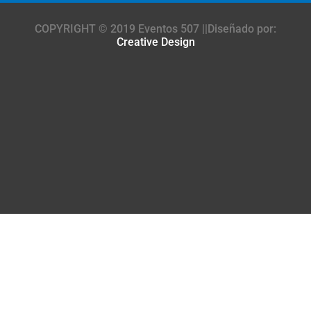
COPYRIGHT © 2019 Eventos 507 ||Diseñado por:
Creative Design