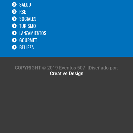
SALUD
RSE
SOCIALES
TURISMO
LANZAMIENTOS
GOURMET
BELLEZA
COPYRIGHT © 2019 Eventos 507 ||Diseñado por:
Creative Design