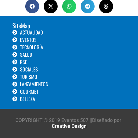
SiteMap
ACTUALIDAD
EVENTOS
TECNOLOGÍA
SALUD
RSE
SOCIALES
TURISMO
LANZAMIENTOS
GOURMET
BELLEZA
COPYRIGHT © 2019 Eventos 507 ||Diseñado por:
Creative Design