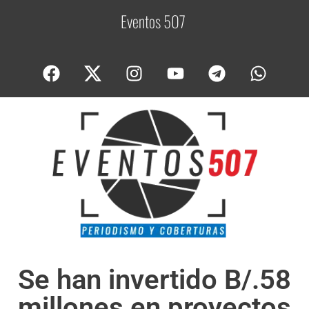
Eventos 507
C
o
Se han invertido B/.58
millones en proyectos