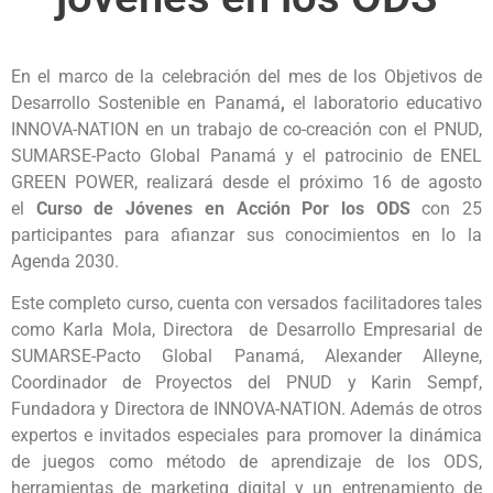
En el marco de la celebración del mes de los Objetivos de
Desarrollo Sostenible en Panamá
,
el laboratorio educativo
INNOVA-NATION en un trabajo de co-creación con el PNUD,
SUMARSE-Pacto Global Panamá y el patrocinio de ENEL
GREEN POWER, realizará desde el próximo 16 de agosto
el
Curso de Jóvenes en Acción Por los ODS
con 25
participantes para afianzar sus conocimientos en lo la
Agenda 2030.
Este completo curso, cuenta con versados facilitadores tales
como Karla Mola, Directora de Desarrollo Empresarial de
SUMARSE-Pacto Global Panamá, Alexander Alleyne,
Coordinador de Proyectos del PNUD y Karin Sempf,
Fundadora y Directora de INNOVA-NATION. Además de otros
expertos e invitados especiales para promover la dinámica
de juegos como método de aprendizaje de los ODS,
herramientas de marketing digital y un entrenamiento de