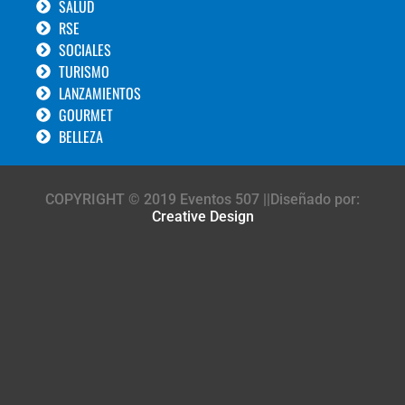
SALUD
RSE
SOCIALES
TURISMO
LANZAMIENTOS
GOURMET
BELLEZA
COPYRIGHT © 2019 Eventos 507 ||Diseñado por:
Creative Design