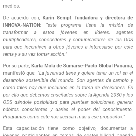
medios.
De acuerdo con,
Karin Sempf, fundadora y directora de
INNOVA-NATION
:
“este programa tiene la misión de
transformar a estos jóvenes en líderes, agentes
multiplicadores, conocedores y comunicadores de los ODS
para que incentiven a otros jóvenes a interesarse por este
tema y a su vez tomar acción.”
Por su parte,
Karla Mola de Sumarse-Pacto Global Panamá
,
manifestó que:
“
La juventud tiene y quiere tener un rol en el
desarrollo sostenible del mundo. Son agentes de cambio y
como tales hay que incluirlos en la toma de decisiones. Es
por ello que debemos enseñarles sobre la Agenda 2030 y los
ODS dándole posibilidad para plantear soluciones, generar
hábitos conscientes y darles el poder del conocimiento.
Programas como este nos acercan más a ese propósito».”
Esta capacitación tiene como objetivo
,
documentar a
jóvenes participantes en temas de sostenibilidad agenda