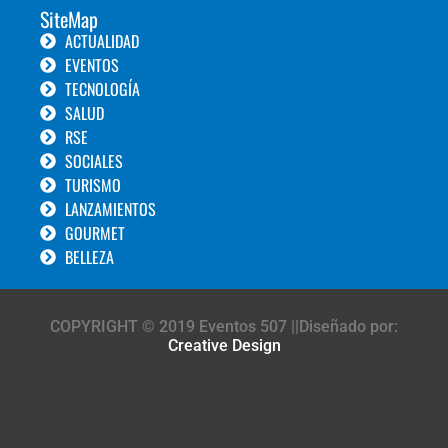
SiteMap
ACTUALIDAD
EVENTOS
TECNOLOGÍA
SALUD
RSE
SOCIALES
TURISMO
LANZAMIENTOS
GOURMET
BELLEZA
COPYRIGHT © 2019 Eventos 507 ||Diseñado por:
Creative Design