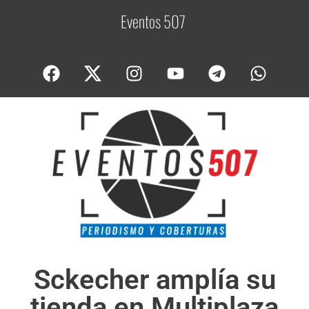
Eventos 507
C
o
Sckecher amplía su
tienda en Multiplaza