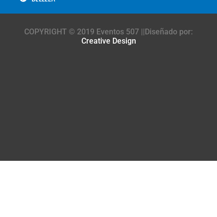
COPYRIGHT © 2019 Eventos 507 ||Diseñado por:
Creative Design