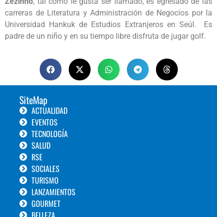
Zezinho
, tal como le gusta ser llamado, es egresado de las
carreras de Literatura y Administración de Negocios por la
Universidad Hankuk de Estudios Extranjeros en Seúl. Es
padre de un niño y en su tiempo libre disfruta de jugar golf.
SiteMap
ACTUALIDAD
EVENTOS
TECNOLOGÍA
SALUD
RSE
SOCIALES
TURISMO
LANZAMIENTOS
GOURMET
BELLEZA