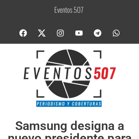
Eventos 507
C
o
b
Samsung designa a
nuevo presidente para