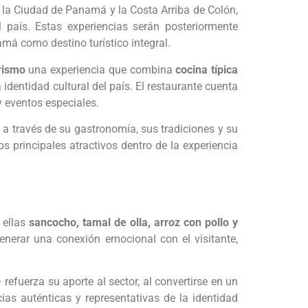
 la Ciudad de Panamá y la Costa Arriba de Colón,
l país. Estas experiencias serán posteriormente
má como destino turístico integral.
rismo
una experiencia que combina
cocina típica
identidad cultural del país. El restaurante cuenta
 eventos especiales.
a través de su gastronomía, sus tradiciones y su
s principales atractivos dentro de la experiencia
 ellas
sancocho, tamal de olla, arroz con pollo y
nerar una conexión emocional con el visitante,
efuerza su aporte al sector, al convertirse en un
ias auténticas y representativas de la identidad