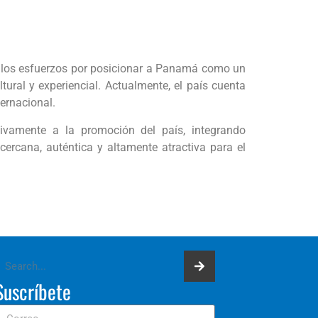
en los esfuerzos por posicionar a Panamá como un
tural y experiencial. Actualmente, el país cuenta
ternacional.
ivamente a la promoción del país, integrando
ercana, auténtica y altamente atractiva para el
Suscríbete