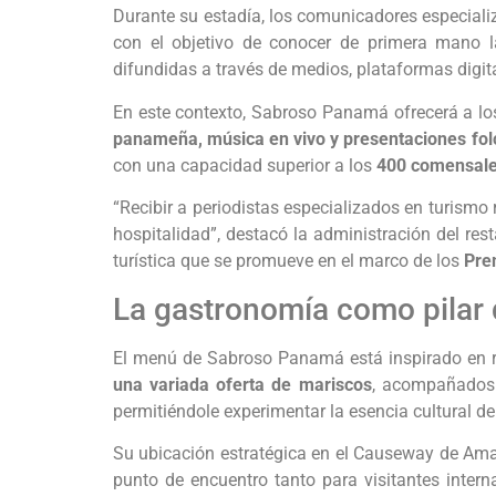
Durante su estadía, los comunicadores especiali
con el objetivo de conocer de primera mano la 
difundidas a través de medios, plataformas digit
En este contexto, Sabroso Panamá ofrecerá a los
panameña, música en vivo y presentaciones folc
con una capacidad superior a los
400 comensal
“Recibir a periodistas especializados en turism
hospitalidad”, destacó la administración del res
turística que se promueve en el marco de los
Pre
La gastronomía como pilar
El menú de Sabroso Panamá está inspirado en rec
una variada oferta de mariscos
, acompañados 
permitiéndole experimentar la esencia cultural del
Su ubicación estratégica en el Causeway de Amado
punto de encuentro tanto para visitantes intern