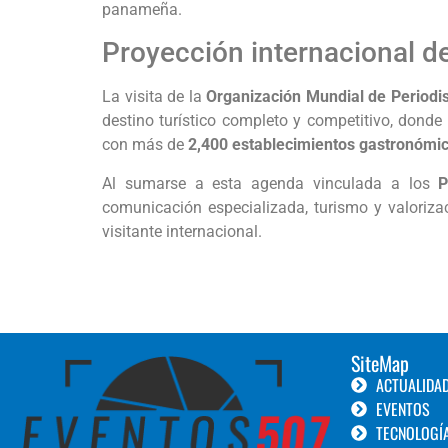
panameña.
Proyección internacional d
La visita de la
Organización Mundial de Periodi
destino turístico completo y competitivo, donde 
con más de
2,400 establecimientos gastronómi
Al sumarse a esta agenda vinculada a los
P
comunicación especializada, turismo y valoriza
visitante internacional.
SiteMap
ACTUALIDA
EVENTOS
TECNOLOGÍ