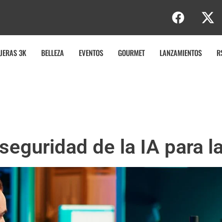
b
JERAS 3K
BELLEZA
EVENTOS
GOURMET
LANZAMIENTOS
R
seguridad de la IA para l