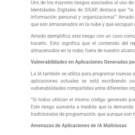
Uno de los mayores riesgos asociados al uso de 
Identidades Digitales de SISAP, destaca que “la
información personal y organizacional.” Amado
que son almacenados en la nube y que escapan de
Amado ejemplifica este riesgo con un caso común
hacerlo. Esto significa que el contenido del 
almacenados en la nube, fuera de nuestro alcance
Vulnerabilidades en Aplicaciones Generadas po
La IA también se utiliza para programar nuevas a
aplicaciones actuales se está escribiendo c
vulnerabilidades compartidas entre diferentes or
“Si todos utilizan el mismo código generado por
Este riesgo aumenta a medida que la demanda d
tradicionales de programación, que aunque son m
Amenazas de Aplicaciones de IA Maliciosas