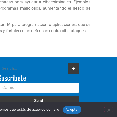
eñadas para ayudar a cibercriminales. Ejemplos
programas maliciosos, aumentando el riesgo de
zan IA para programación o aplicaciones, que se
y fortalecer las defensas contra ciberataques.
Suscríbete
Send
remos que estás de acuerdo con ello.
Aceptar