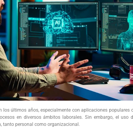
no en los últimos años, especialmente con aplicaciones popular
ocesos en diversos ámbitos laborales. Sin embargo, el uso d
ón, tanto personal como organizacional.