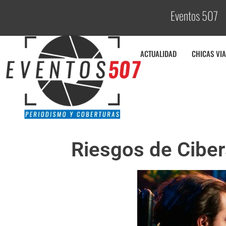
Eventos 507
C
o
ACTUALIDAD
CHICAS VIA
Riesgos de Ciber