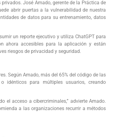
 privados. José Amado, gerente de la Práctica de
ede abrir puertas a la vulnerabilidad de nuestra
ntidades de datos para su entrenamiento, datos
umir un reporte ejecutivo y utiliza ChatGPT para
on ahora accesibles para la aplicación y están
ves riesgos de privacidad y seguridad.
dores. Según Amado, más del 65% del código de las
o idénticos para múltiples usuarios, creando
do el acceso a cibercriminales,” advierte Amado.
mienda a las organizaciones recurrir a métodos