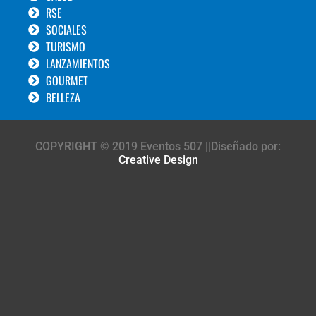
RSE
SOCIALES
TURISMO
LANZAMIENTOS
GOURMET
BELLEZA
COPYRIGHT © 2019 Eventos 507 ||Diseñado por:
Creative Design