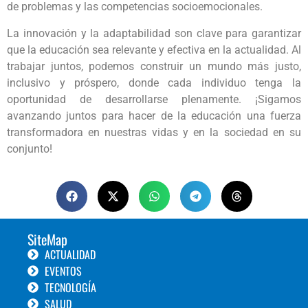
de problemas y las competencias socioemocionales.
La innovación y la adaptabilidad son clave para garantizar
que la educación sea relevante y efectiva en la actualidad. Al
trabajar juntos, podemos construir un mundo más justo,
inclusivo y próspero, donde cada individuo tenga la
oportunidad de desarrollarse plenamente. ¡Sigamos
avanzando juntos para hacer de la educación una fuerza
transformadora en nuestras vidas y en la sociedad en su
conjunto!
SiteMap
ACTUALIDAD
EVENTOS
TECNOLOGÍA
SALUD