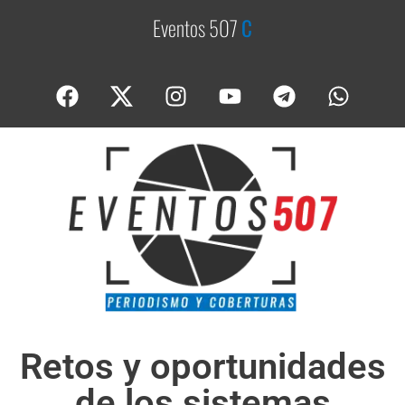
Eventos 507
C
o
b
e
Retos y oportunidades
de los sistemas