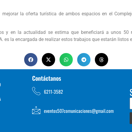
y mejorar la oferta turística de ambos espacios en el Complejo
os y en la actualidad se estima que beneficiará a unos 50 m
es la encargada de realizar estos trabajos que estarán listos en
Contáctanos
D
6211-3582
A
eventos507comunicaciones@gmail.com