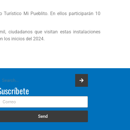
 Turístico Mi Pueblito. En ellos participarán 10
il, ciudadanos que visitan estas instalaciones
 los inicios del 2024.
Suscríbete
Send