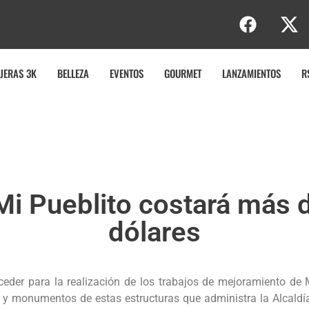
e
JERAS 3K
BELLEZA
EVENTOS
GOURMET
LANZAMIENTOS
R
Mi Pueblito costará más d
dólares
der para la realización de los trabajos de mejoramiento de Mi
os y monumentos de estas estructuras que administra la Alcald