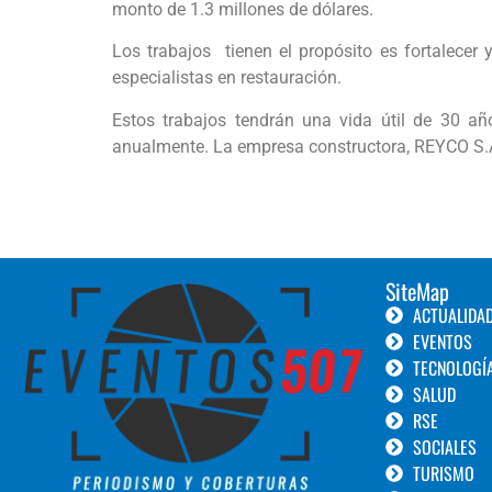
monto de 1.3 millones de dólares.
Los trabajos tienen el propósito es fortalecer 
especialistas en restauración.
Estos trabajos tendrán una vida útil de 30 añ
anualmente. La empresa constructora, REYCO S.A. 
SiteMap
ACTUALIDA
EVENTOS
TECNOLOGÍ
SALUD
RSE
SOCIALES
TURISMO