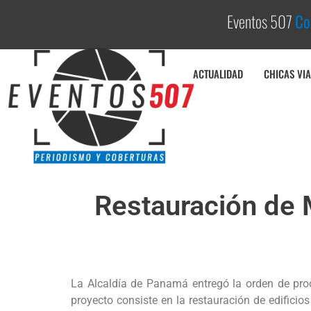
Eventos 507
C
o
b
ACTUALIDAD
CHICAS VIA
Restauración de 
La Alcaldía de Panamá entregó la orden de proce
proyecto consiste en la restauración de edifici