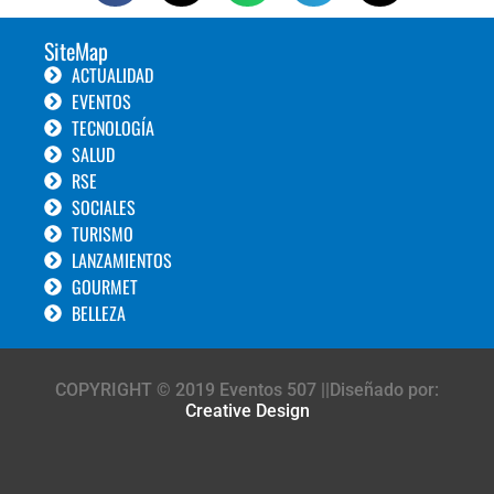
SiteMap
ACTUALIDAD
EVENTOS
TECNOLOGÍA
SALUD
RSE
SOCIALES
TURISMO
LANZAMIENTOS
GOURMET
BELLEZA
COPYRIGHT © 2019 Eventos 507 ||Diseñado por:
Creative Design