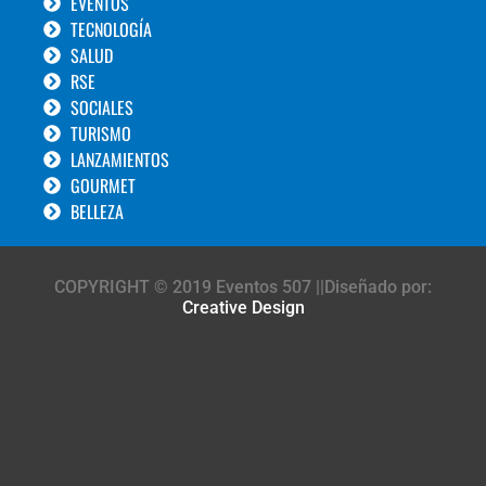
EVENTOS
TECNOLOGÍA
SALUD
RSE
SOCIALES
TURISMO
LANZAMIENTOS
GOURMET
BELLEZA
COPYRIGHT © 2019 Eventos 507 ||Diseñado por:
Creative Design