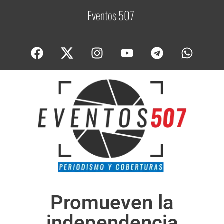
Eventos 507
C
o
b
Promueven la
independencia