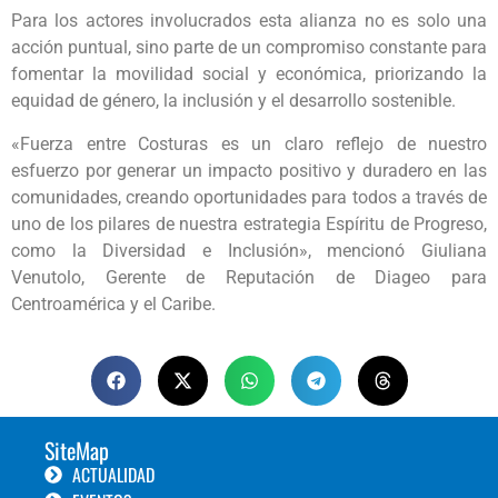
Para los actores involucrados esta alianza no es solo una
acción puntual, sino parte de un compromiso constante para
fomentar la movilidad social y económica, priorizando la
equidad de género, la inclusión y el desarrollo sostenible.
«Fuerza entre Costuras es un claro reflejo de nuestro
esfuerzo por generar un impacto positivo y duradero en las
comunidades, creando oportunidades para todos a través de
uno de los pilares de nuestra estrategia Espíritu de Progreso,
como la Diversidad e Inclusión», mencionó Giuliana
Venutolo, Gerente de Reputación de Diageo para
Centroamérica y el Caribe.
SiteMap
ACTUALIDAD