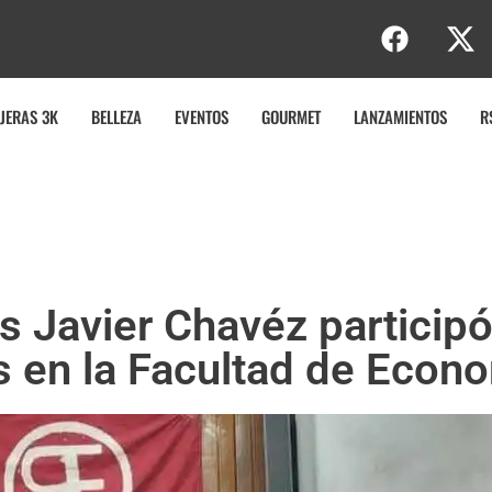
JERAS 3K
BELLEZA
EVENTOS
GOURMET
LANZAMIENTOS
R
s Javier Chavéz participó 
s en la Facultad de Econo