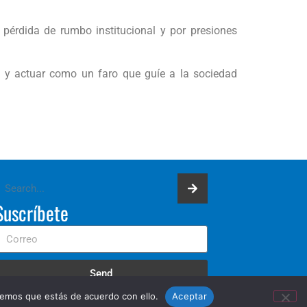
pérdida de rumbo institucional y por presiones
 y actuar como un faro que guíe a la sociedad
Suscríbete
Send
remos que estás de acuerdo con ello.
Aceptar