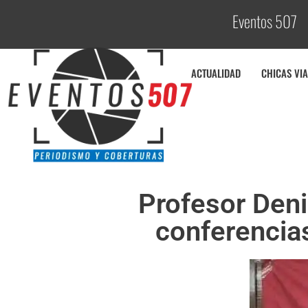
Eventos 507
C
ACTUALIDAD
CHICAS VIA
Profesor Deni
conferencia